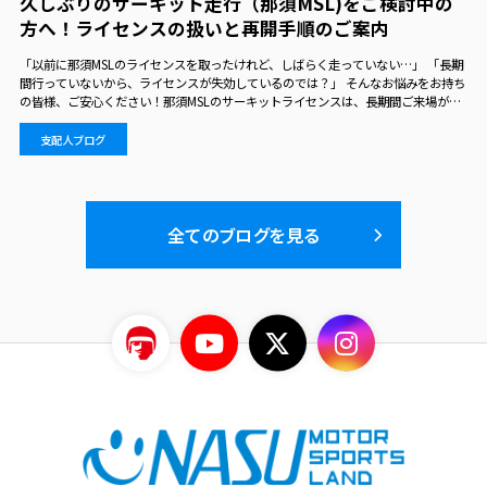
久しぶりのサーキット走行（那須MSL)をご検討中の
方へ！ライセンスの扱いと再開手順のご案内
「以前に那須MSLのライセンスを取ったけれど、しばらく走っていない…」 「長期
間行っていないから、ライセンスが失効しているのでは？」 そんなお悩みをお持ち
の皆様、ご安心ください！那須MSLのサーキットライセンスは、長期間ご来場がな
くても失効することはありません。 走行を再開される際の受付手順について、会員
区分ごと…
支配人ブログ
全てのブログを見る