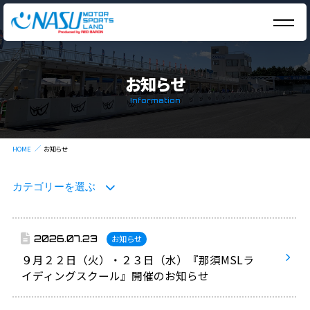
お知らせ
Information
HOME
お知らせ
カテゴリーを選ぶ
2026.07.23
お知らせ
９月２２日（火）・２３日（水）『那須MSLラ
イディングスクール』開催のお知らせ