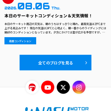
08.06
2026.
Thu.
本日のサーキットコンディション＆天気情報！
本日のサーキット周辺の天気は、朝のうちはすっきりと晴れ、最高気温は29℃まで
上がる見込みです！ 現在の気温は24℃と心地よく、朝一番からのライディングには
絶好のコンディションとなっています。夕方にかけては雲が広がる予想ですが、真
夏の強い直射日光が和らぎ、日中を通して快適にコースを走行いただけます！ こま
めな水分補給…
路面コンディション
全てのブログを見る