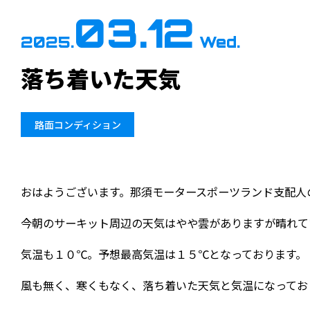
03.12
2025.
Wed.
落ち着いた天気
路面コンディション
おはようございます。那須モータースポーツランド支配人
今朝のサーキット周辺の天気はやや雲がありますが晴れて
気温も１０℃。予想最高気温は１５℃となっております。
風も無く、寒くもなく、落ち着いた天気と気温になってお