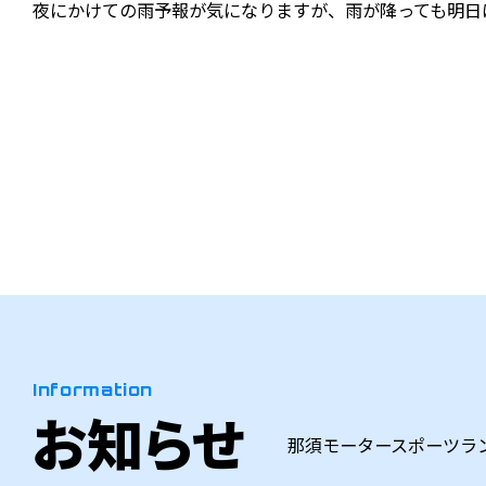
夜にかけての雨予報が気になりますが、雨が降っても明日
Information
お知らせ
那須モータースポーツラ