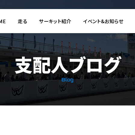
ME
走る
サーキット紹介
イベント&お知らせ
支配人ブログ
Blog