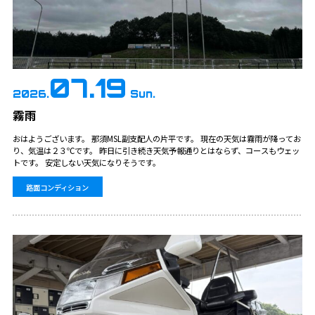
07.19
2026.
Sun.
霧雨
おはようございます。 那須MSL副支配人の片平です。 現在の天気は霧雨が降ってお
り、気温は２３℃です。 昨日に引き続き天気予報通りとはならず、コースもウェッ
トです。 安定しない天気になりそうです。
路面コンディション