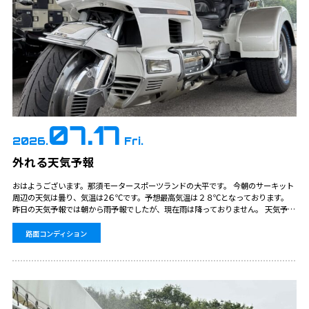
07.17
2026.
Fri.
外れる天気予報
おはようございます。那須モータースポーツランドの大平です。 今朝のサーキット
周辺の天気は曇り、気温は2６℃です。予想最高気温は２８℃となっております。
昨日の天気予報では朝から雨予報でしたが、現在雨は降っておりません。 天気予報
ではいつ降ってもおかしくない状況ですが、どんどん時間が後ろにずれ込んでいる
印象です。 …
路面コンディション