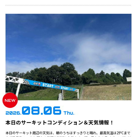
NEW
08.06
2026.
Thu.
本日のサーキットコンディション＆天気情報！
本日のサーキット周辺の天気は、朝のうちはすっきりと晴れ、最高気温は29℃まで