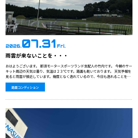
07.31
2026.
Fri.
雨雲が来ないことを・・・
おはようございます。 那須モータースポーツランド支配人の竹内です。 今朝のサー
キット周辺の天気は曇り、気温は２３℃です。路面も乾いております。 天気予報を
見ると雨雲が接近しています。幾度となく逸れているので、今日も逸れることを願
いたいと思います。
路面コンディション