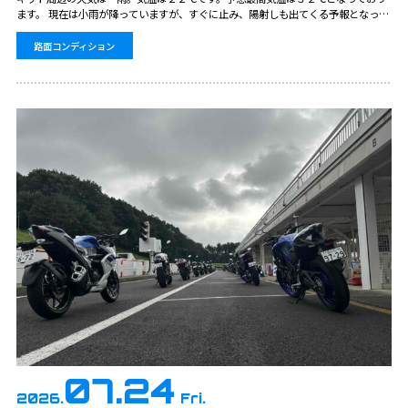
ます。 現在は小雨が降っていますが、すぐに止み、陽射しも出てくる予報となって
おります。 …
路面コンディション
07.24
2026.
Fri.