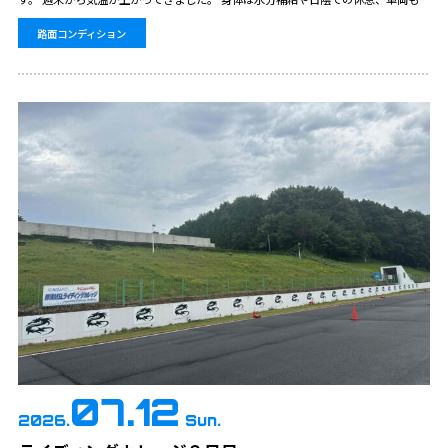
温やタイヤの管理が大切になります。 那須MSLは各メーカーの銘柄に合わせたタイ
ヤの…
路面コンディション
07.12
2026.
Sun.