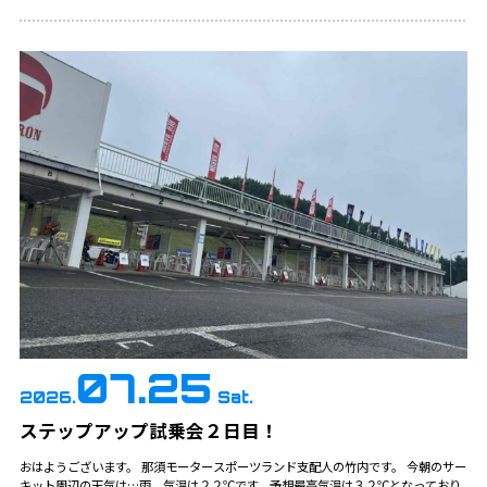
07.25
2026.
Sat.
ステップアップ試乗会２日目！
おはようございます。 那須モータースポーツランド支配人の竹内です。 今朝のサー
キット周辺の天気は…雨。気温は２２℃です。予想最高気温は３２℃となっており