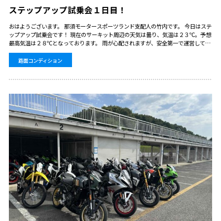
ステップアップ試乗会１日目！
おはようございます。 那須モータースポーツランド支配人の竹内です。 今日はステ
ップアップ試乗会です！ 現在のサーキット周辺の天気は曇り、気温は２３℃。予想
最高気温は２８℃となっております。 雨が心配されますが、安全第一で運営してま
いります。
路面コンディション