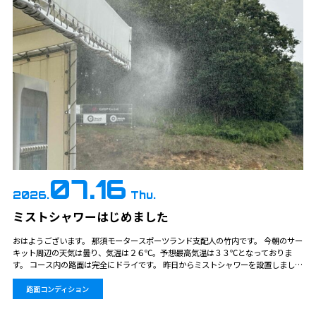
07.16
2026.
Thu.
ミストシャワーはじめました
おはようございます。 那須モータースポーツランド支配人の竹内です。 今朝のサー
キット周辺の天気は曇り、気温は２６℃。予想最高気温は３３℃となっておりま
す。 コース内の路面は完全にドライです。 昨日からミストシャワーを設置しまし
た。 近くに寄ると涼しいので、少しでも暑さ対策になればと思っております。…
路面コンディション