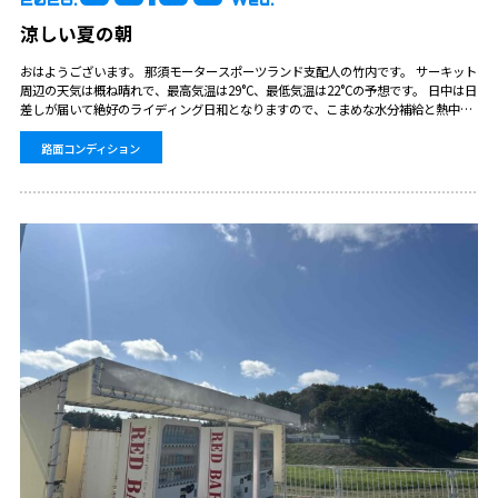
涼しい夏の朝
おはようございます。 那須モータースポーツランド支配人の竹内です。 サーキット
周辺の天気は概ね晴れで、最高気温は29°C、最低気温は22°Cの予想です。 日中は日
差しが届いて絶好のライディング日和となりますので、こまめな水分補給と熱中症
対策を万全にして、安全にサーキット走行やツーリングをお楽しみください！…
路面コンディション