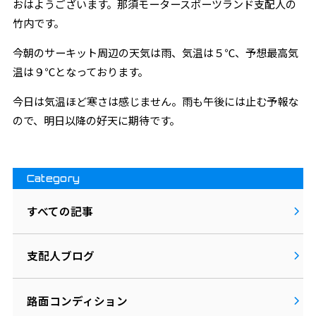
おはようございます。那須モータースポーツランド支配人の
竹内です。
今朝のサーキット周辺の天気は雨、気温は５℃、予想最高気
温は９℃となっております。
今日は気温ほど寒さは感じません。雨も午後には止む予報な
ので、明日以降の好天に期待です。
Category
すべての記事
支配人ブログ
路面コンディション