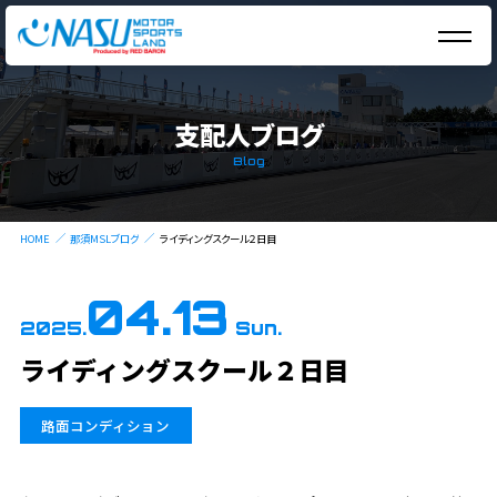
支配人ブログ
Blog
HOME
那須MSLブログ
ライディングスクール２日目
04.13
2025.
Sun.
ライディングスクール２日目
路面コンディション