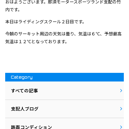
おはようございます。那須モータースポーツランド支配の竹
内です。
本日はライディングスクール２日目です。
今朝のサーキット周辺の天気は曇り、気温は６℃、予想最高
気温は１２℃となっております。
Category
すべての記事
支配人ブログ
路面コンディション