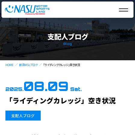
支配人ブログ
Blog
HOME
那須MSLブログ
「ライディングカレッジ」空き状況
08.09
2025.
Sat.
「ライディングカレッジ」空き状況
支配人ブログ