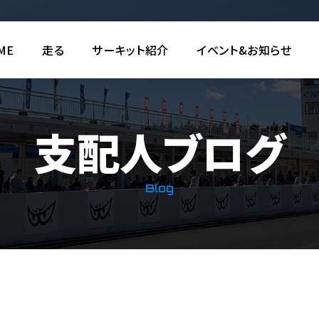
ME
走る
サーキット紹介
イベント&お知らせ
支配人ブログ
Blog