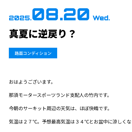
08.20
2025.
Wed.
真夏に逆戻り？
路面コンディション
おはようございます。
那須モータースポーツランド支配人の竹内です。
今朝のサーキット周辺の天気は、ほぼ快晴です。
気温は２７℃。予想最高気温は３４℃とお盆中に涼しくな