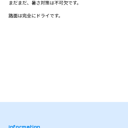
まだまだ、暑さ対策は不可欠です。
路面は完全にドライです。
Information