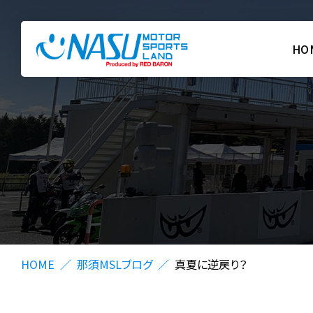
HO
HOME
那須MSLブログ
真夏に逆戻り？