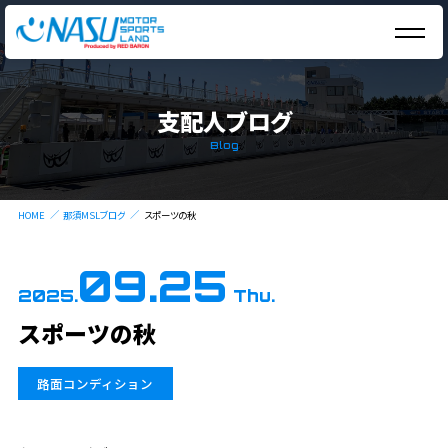
支配人ブログ
Blog
HOME
那須MSLブログ
スポーツの秋
09.25
2025.
Thu.
スポーツの秋
路面コンディション