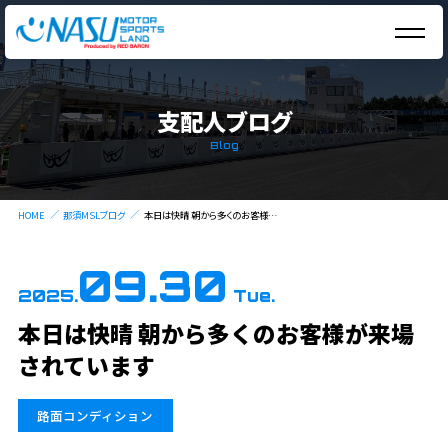
支配人ブログ
Blog
HOME
那須MSLブログ
本日は快晴 朝から多くのお客様が来場されています
09.30
2025.
Tue.
本日は快晴 朝から多くのお客様が来場
されています
路面コンディション