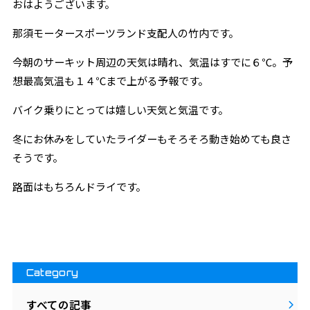
おはようございます。
那須モータースポーツランド支配人の竹内です。
今朝のサーキット周辺の天気は晴れ、気温はすでに６℃。予
想最高気温も１４℃まで上がる予報です。
バイク乗りにとっては嬉しい天気と気温です。
冬にお休みをしていたライダーもそろそろ動き始めても良さ
そうです。
路面はもちろんドライです。
Category
すべての記事