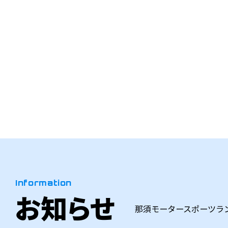
Information
お知らせ
那須モータースポーツラ