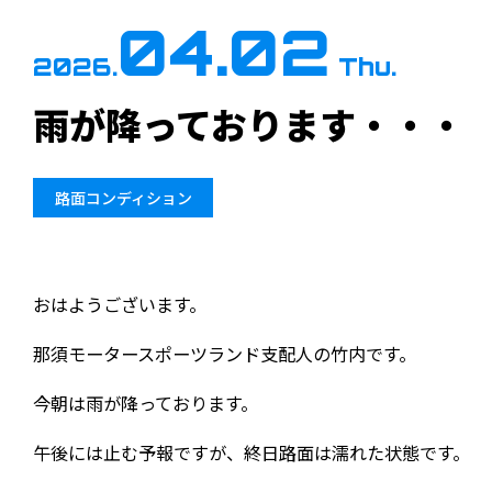
04.02
2026.
Thu.
雨が降っております・・・
路面コンディション
おはようございます。
那須モータースポーツランド支配人の竹内です。
今朝は雨が降っております。
午後には止む予報ですが、終日路面は濡れた状態です。