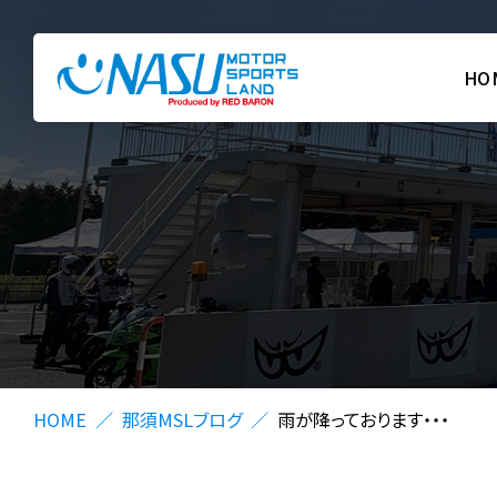
HO
HOME
那須MSLブログ
雨が降っております・・・