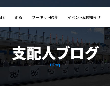
ME
走る
サーキット紹介
イベント&お知らせ
支配人ブログ
Blog