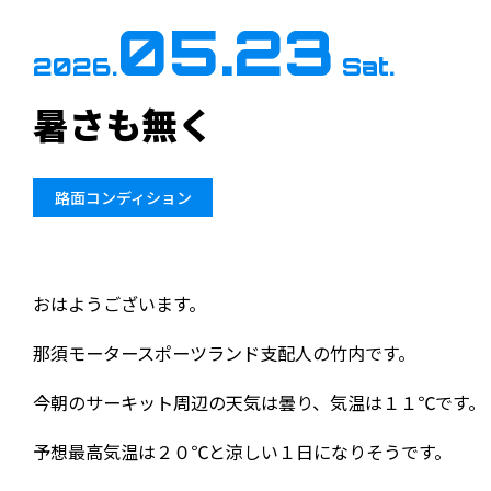
05.23
2026.
Sat.
暑さも無く
路面コンディション
おはようございます。
那須モータースポーツランド支配人の竹内です。
今朝のサーキット周辺の天気は曇り、気温は１１℃です。
予想最高気温は２０℃と涼しい１日になりそうです。