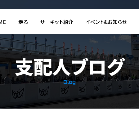
ME
走る
サーキット紹介
イベント&お知らせ
支配人ブログ
Blog