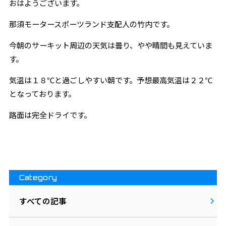
おはようございます。
那須モータースポーツランド支配人の竹内です。
今朝のサーキット周辺の天気は曇り、やや晴間も見えていま
す。
気温は１８℃と過ごしやすい朝です。予想最高気温は２２℃
となっております。
路面は完全ドライです。
Category
すべての記事