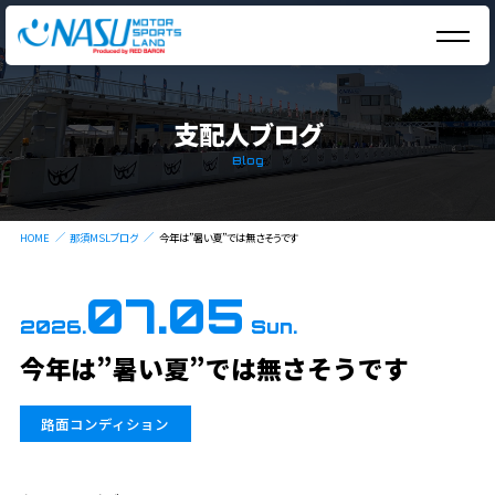
支配人ブログ
Blog
HOME
那須MSLブログ
今年は”暑い夏”では無さそうです
07.05
2026.
Sun.
今年は”暑い夏”では無さそうです
路面コンディション