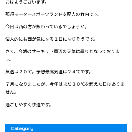
おはようございます。
那須モータースポーツランド支配人の竹内です。
今日は西の方が賑わっているでしょうか。
個人的にも西が気になる１日になりそうです。
さて、今朝のサーキット周辺の天気は曇りとなっておりま
す。
気温は２０℃。予想最高気温は２４℃です。
７月になりましたが、今年はまだ３０℃を超えた日はありま
せん。
過ごしやすく快適です。
Category