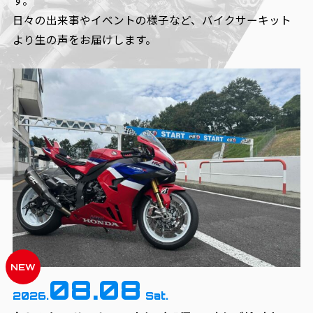
す。
日々の出来事やイベントの様子など、
バイクサーキット
より生の声をお届けします。
NEW
08.08
2026.
Sat.