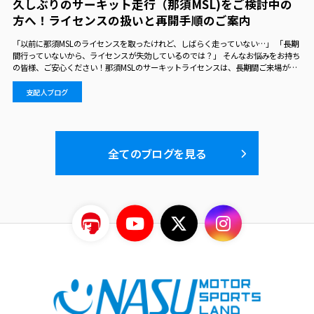
久しぶりのサーキット走行（那須MSL)をご検討中の
方へ！ライセンスの扱いと再開手順のご案内
「以前に那須MSLのライセンスを取ったけれど、しばらく走っていない…」 「長期
間行っていないから、ライセンスが失効しているのでは？」 そんなお悩みをお持ち
の皆様、ご安心ください！那須MSLのサーキットライセンスは、長期間ご来場がな
くても失効することはありません。 走行を再開される際の受付手順について、会員
区分ごと…
支配人ブログ
全てのブログを見る